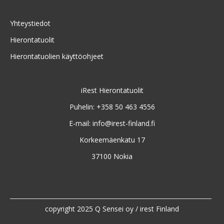
Yhteystiedot
Hierontatuolit
Hierontatuolien käyttöohjeet
iRest Hierontatuolit
Puhelin: +358 50 463 4556
E-mail:
info@irest-finland.fi
Korkeemäenkatu 17
37100 Nokia
copyright 2025 Q Sensei oy / irest Finland