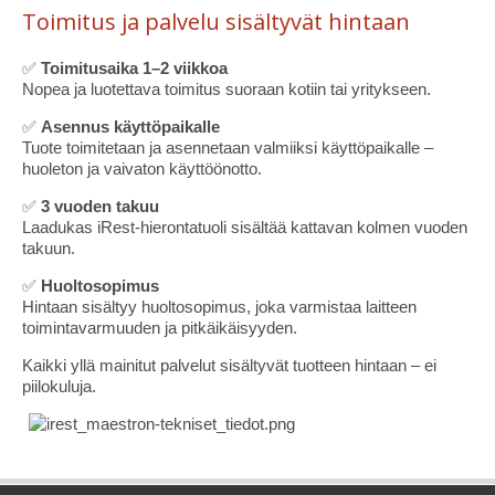
Toimitus ja palvelu sisältyvät hintaan
✅
Toimitusaika 1–2 viikkoa
Nopea ja luotettava toimitus suoraan kotiin tai yritykseen.
✅
Asennus käyttöpaikalle
Tuote toimitetaan ja asennetaan valmiiksi käyttöpaikalle –
huoleton ja vaivaton käyttöönotto.
✅
3 vuoden takuu
Laadukas iRest-hierontatuoli sisältää kattavan kolmen vuoden
takuun.
✅
Huoltosopimus
Hintaan sisältyy huoltosopimus, joka varmistaa laitteen
toimintavarmuuden ja pitkäikäisyyden.
Kaikki yllä mainitut palvelut sisältyvät tuotteen hintaan – ei
piilokuluja.