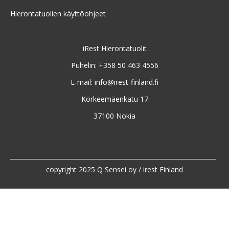
Hierontatuolien käyttöohjeet
iRest Hierontatuolit
Puhelin: +358 50 463 4556
E-mail:
info@irest-finland.fi
Korkeemäenkatu 17
37100 Nokia
copyright 2025 Q Sensei oy / irest Finland