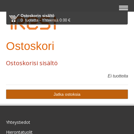
Ostoskorin sisältö
0 tuotetta - Yhteensä 0.00 €
Ostoskori
Ostoskorisi sisältö
Ei tuotteita
Yhteystiedot
Hierontatuolit